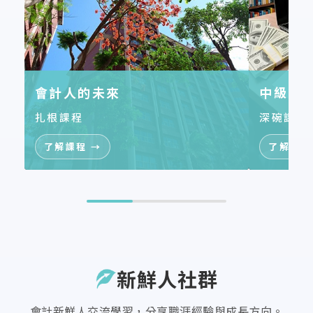
會計人的未來
中級會
扎根課程
深碗課程
了解課程 →
了解課程
新鮮人社群
會計新鮮人交流學習，分享職涯經驗與成長方向。